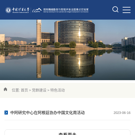
位置:
首页
>
党群建设
>
特色活动
中阿研究中心在阿根廷协办中国文化周活动
2023-06-16
查看更多