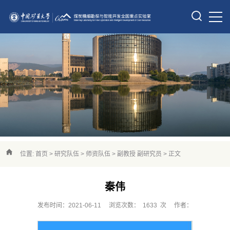
位置:
首页
>
研究队伍
>
师资队伍
>
副教授 副研究员
> 正文
秦伟
发布时间：2021-06-11
浏览次数：
1633
次
作者：