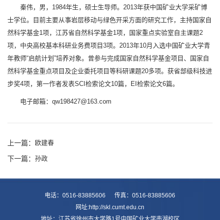
秦伟，男，1984年生，硕士生导师。2013年获中国矿业大学采矿博
士学位。目前主要从事岩层移动与绿色开采方面的研究工作，主持国家自
然科学基金1项，江苏省自然科学基金1项，国家重点实验室自主课题2
项，中央高校基本科研业务费项目3项。2013年10月入选中国矿业大学青
年教师“启航计划”培养对象。曾参与完成国家自然科学基金项目、国家自
然科学基金重点项目及企业委托项目等科研课题20多项。获省部级科技进
步奖4项，第一作者发表SCI检索论文10篇，EI检索论文6篇。
电子邮箱：qw198427@163.com
上一篇：
欧建春
下一篇：
孙政
电话：0516-83885606 传真：0516-83885606
网址:http://skl.cumt.edu.cn
地址：江苏省徐州市大学路1号中国矿业大学南湖校区