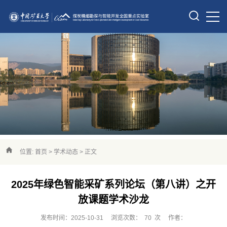
位置:
首页
>
学术动态
> 正文
2025年绿色智能采矿系列论坛（第八讲）之开
放课题学术沙龙
发布时间：2025-10-31
浏览次数：
70
次
作者：