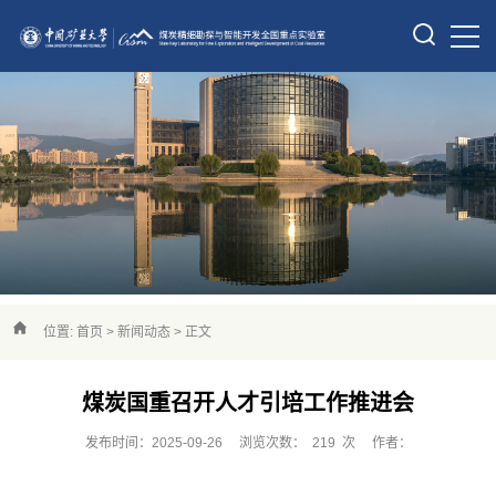
位置:
首页
>
新闻动态
> 正文
煤炭国重召开人才引培工作推进会
发布时间：2025-09-26
浏览次数：
219
次
作者：