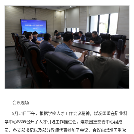
会议现场
9月24日下午，根据学校人才工作会议精神，煤炭国重在矿业科
学中心B309召开了人才引培工作推进会，煤炭国重党委中心组成
员、各支部书记以及部分教师代表参加了会议，会议由煤炭国重党