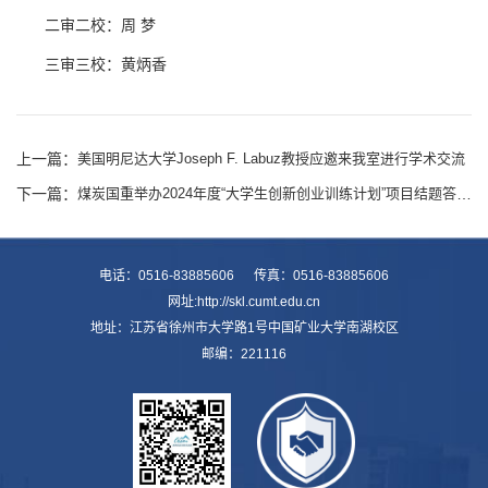
二审二校：周 梦
三审三校：黄炳香
上一篇：
美国明尼达大学Joseph F. Labuz教授应邀来我室进行学术交流
下一篇：
煤炭国重举办2024年度“大学生创新创业训练计划”项目结题答辩会
电话：0516-83885606 传真：0516-83885606
网址:http://skl.cumt.edu.cn
地址：江苏省徐州市大学路1号中国矿业大学南湖校区
邮编：221116